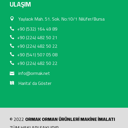
ULAŞIM
Yaylacık Mah. 51. Sok. No:10/1 Nilüfer/Bursa
+90 (532) 164 49 89
+90 (224) 482 50 21
+90 (224) 482 50 22
+90 (541) 507 05 08
+90 (224) 482 50 22
info@ormak.net
Harita' da Göster
© 2022
ORMAK ORMAN ÜRÜNLERİ MAKİNE İMALATI
TÜM HAKLARI SAKLIDIR