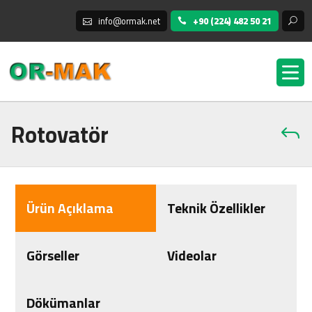
info@ormak.net
+90 (224) 482 50 21
Rotovatör
Ürün Açıklama
Teknik Özellikler
Görseller
Videolar
Dökümanlar