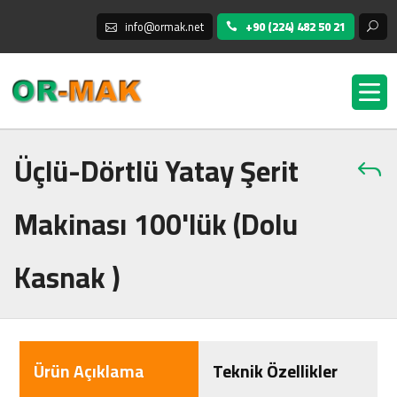
info@ormak.net
+90 (224) 482 50 21
Üçlü-Dörtlü Yatay Şerit
Makinası 100'lük (Dolu
Kasnak )
Ürün Açıklama
Teknik Özellikler