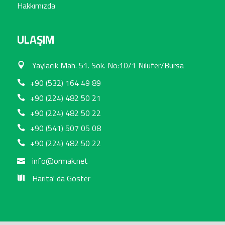
Hakkımızda
ULAŞIM
Yaylacık Mah. 51. Sok. No:10/1 Nilüfer/Bursa
+90 (532) 164 49 89
+90 (224) 482 50 21
+90 (224) 482 50 22
+90 (541) 507 05 08
+90 (224) 482 50 22
info@ormak.net
Harita' da Göster