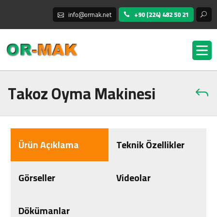
info@ormak.net
+90 (224) 482 50 21
Takoz Oyma Makinesi
Ürün Açıklama
Teknik Özellikler
Görseller
Videolar
Dökümanlar