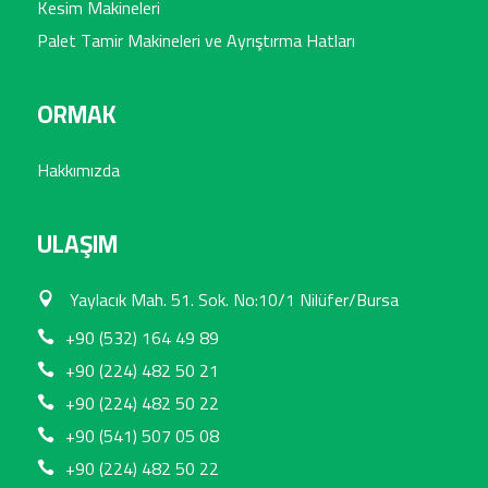
Kesim Makineleri
Palet Tamir Makineleri ve Ayrıştırma Hatları
ORMAK
Hakkımızda
ULAŞIM
Yaylacık Mah. 51. Sok. No:10/1 Nilüfer/Bursa
+90 (532) 164 49 89
+90 (224) 482 50 21
+90 (224) 482 50 22
+90 (541) 507 05 08
+90 (224) 482 50 22