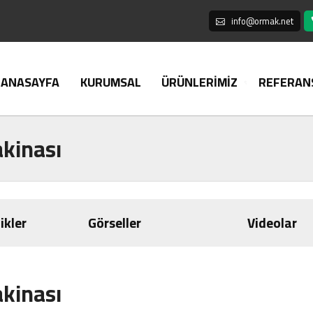
info@ormak.net
ANASAYFA
KURUMSAL
ÜRÜNLERİMİZ
REFERAN
kinası
ikler
Görseller
Videolar
kinası