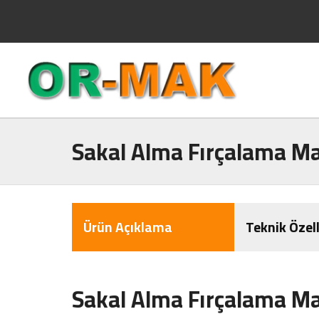
Sakal Alma Fırçalama Ma
Ürün Açıklama
Teknik Özell
Sakal Alma Fırçalama Ma