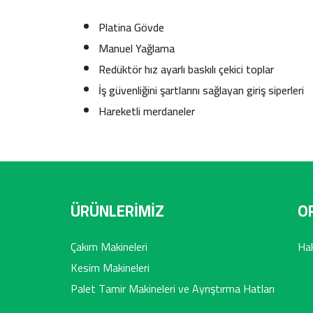
Platina Gövde
Manuel Yağlama
Redüktör hız ayarlı baskılı çekici toplar
İş güvenliğini şartlarını sağlayan giriş siperleri
Hareketli merdaneler
ÜRÜNLERİMİZ
O
Çakım Makineleri
Ha
Kesim Makineleri
Palet Tamir Makineleri ve Ayrıştırma Hatları