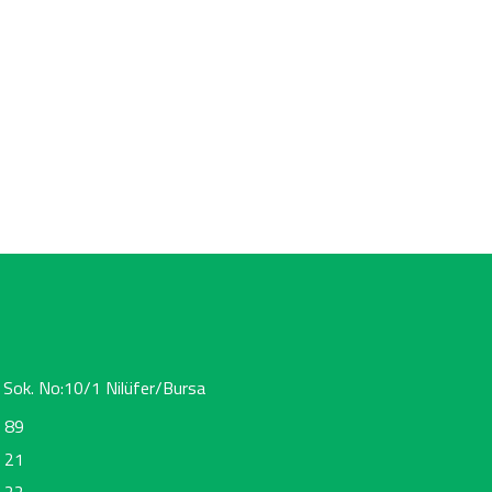
 Sok. No:10/1 Nilüfer/Bursa
 89
 21
 22