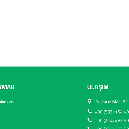
RMAK
ULAŞIM
kkımızda
Yaylacık Mah. 51.
+90 (532) 164 49
+90 (224) 482 50
+90 (224) 482 50