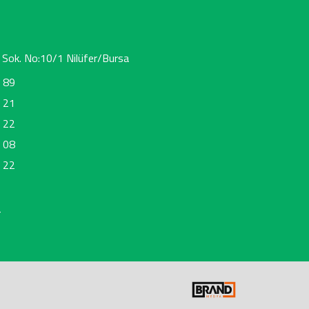
 Sok. No:10/1 Nilüfer/Bursa
 89
 21
 22
 08
 22
r