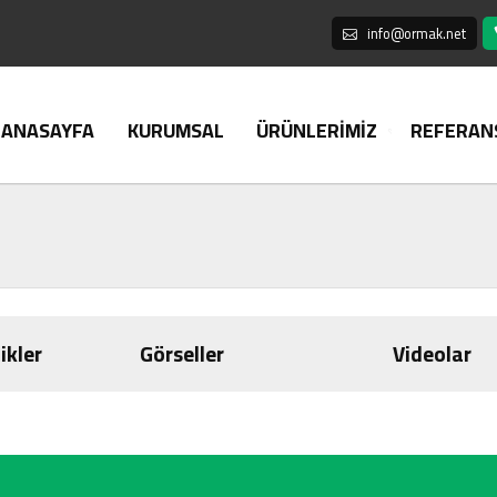
info@ormak.net
ANASAYFA
KURUMSAL
ÜRÜNLERİMİZ
REFERAN
ikler
Görseller
Videolar