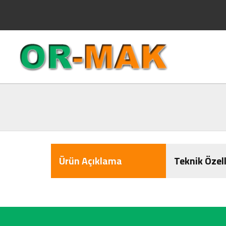
Ürün Açıklama
Teknik Özell