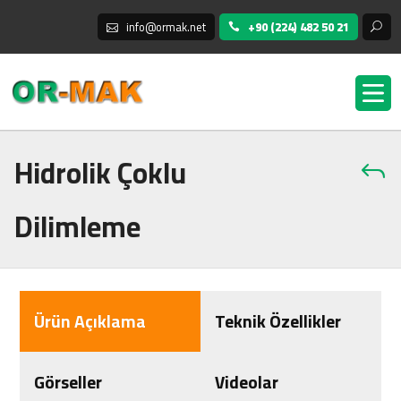
info@ormak.net
+90 (224) 482 50 21
Hidrolik Çoklu
Dilimleme
Ürün Açıklama
Teknik Özellikler
Görseller
Videolar