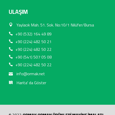
ULAŞIM
Yaylacık Mah. 51. Sok. No:10/1 Nilüfer/Bursa
+90 (532) 164 49 89
+90 (224) 482 50 21
+90 (224) 482 50 22
+90 (541) 507 05 08
+90 (224) 482 50 22
info@ormak.net
Harita' da Göster
© 2022
ORMAK ORMAN ÜRÜNLERİ MAKİNE İMALATI