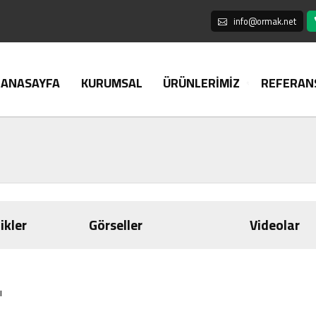
info@ormak.net
ANASAYFA
KURUMSAL
ÜRÜNLERİMİZ
REFERAN
ikler
Görseller
Videolar
ı