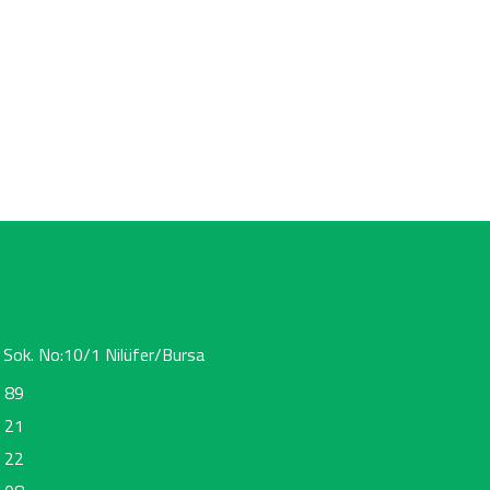
 Sok. No:10/1 Nilüfer/Bursa
 89
 21
 22