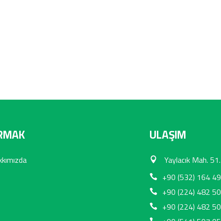
RMAK
ULAŞIM
kkımızda
Yaylacık Mah. 51.
+90 (532) 164 49
+90 (224) 482 50
+90 (224) 482 50