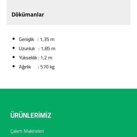
Dökümanlar
Genişlik : 1,35 m
Uzunluk : 1,85 m
Yükseklik : 1,2 m
Ağırlık : 570 kg
ÜRÜNLERİMİZ
Çakım Makineleri