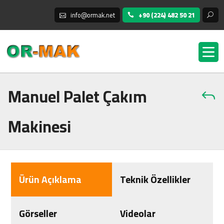
info@ormak.net
+90 (224) 482 50 21
Manuel Palet Çakım
Makinesi
Ürün Açıklama
Teknik Özellikler
Görseller
Videolar