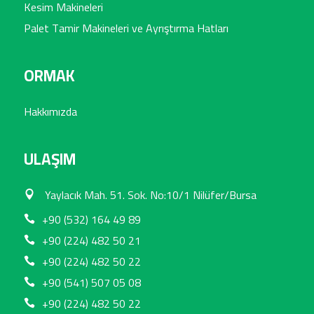
Kesim Makineleri
Palet Tamir Makineleri ve Ayrıştırma Hatları
ORMAK
Hakkımızda
ULAŞIM
Yaylacık Mah. 51. Sok. No:10/1 Nilüfer/Bursa
+90 (532) 164 49 89
+90 (224) 482 50 21
+90 (224) 482 50 22
+90 (541) 507 05 08
+90 (224) 482 50 22